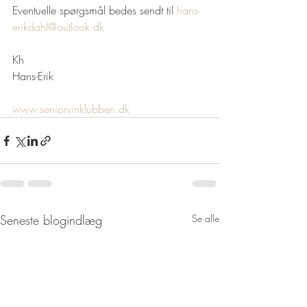
Eventuelle spørgsmål bedes sendt til 
hans-
erikdahl@outlook.dk
Kh
Hans-Erik
www.seniorvinklubben.dk
Seneste blogindlæg
Se alle