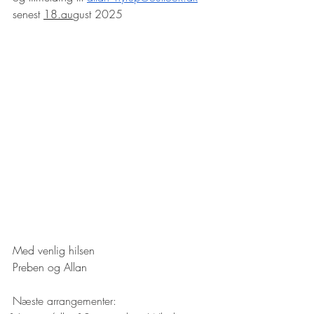
senest 
18.au
gust 2025
Med venlig hilsen
Preben og Allan
Næste arrangementer: