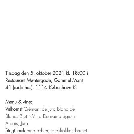
Tirsdag den 5. oktober 2021 kl. 18:00 i 
Restaurant Møntergade, Gammel Mønt 
41 (røde hus), 1116 København K. 
Menu & vine
:
Velkomst
 Crémant de Jura Blanc de 
Blancs Brut NV fra Domaine Ligier i 
Arbois, Jura 
Stegt torsk
 med æbler, jordskokker, brunet 