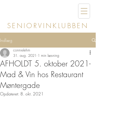
SENIORVINKLUBBEN
Indlæg
connielehm
31. aug. 2021
1 min læsning
AFHOLDT 5. oktober 2021-
Mad & Vin hos Restaurant
Møntergade
Opdateret:
8. okt. 2021