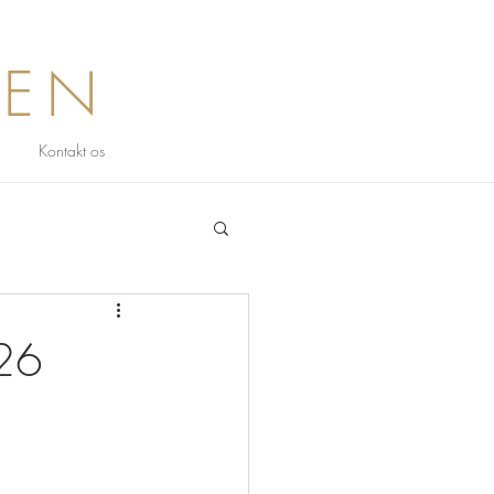
BEN
Kontakt os
26