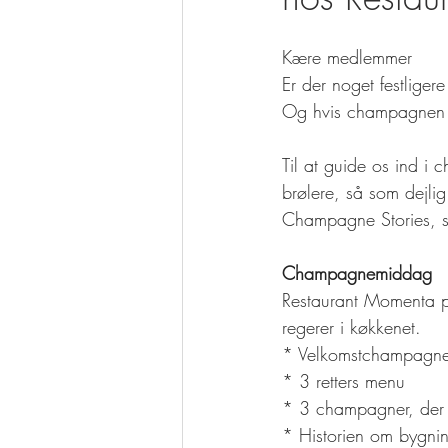
Kære medlemmer
Er der noget festlig
Og hvis champagnen s
Til at guide os ind i
brølere, så som dejlig
Champagne Stories, s
Champagnemiddag
Restaurant Momenta p
regerer i køkkenet.
* Velkomstchampagn
* 3 retters menu
* 3 champagner, der
* Historien om bygni