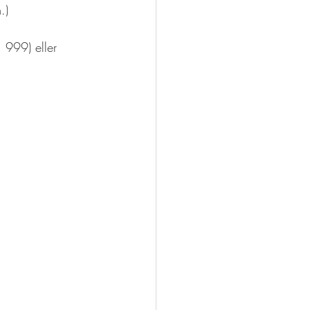
.)
 999) eller 