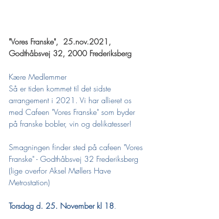
"Vores Franske",  25.nov.2021, 
Godthåbsvej 32, 2000 Frederiksberg
Kære Medlemmer
Så er tiden kommet til det sidste 
arrangement i 2021. Vi har allieret os 
med Cafeen "Vores Franske" som byder 
på franske bobler, vin og delikatesser!
Smagningen finder sted på cafeen 
"Vores 
Franske"
 - Godthåbsvej 32 Frederiksberg 
(lige overfor Aksel Møllers Have 
Metrostation) 
Torsdag d. 25. November kl 18
.