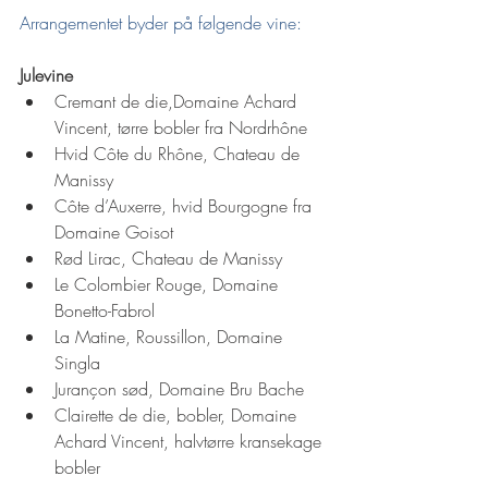
Arrangementet byder på følgende vine:
Julevine
Cremant de die,Domaine Achard 
Vincent, tørre bobler fra Nordrhône
Hvid Côte du Rhône, Chateau de 
Manissy
Côte d’Auxerre, hvid Bourgogne fra 
Domaine Goisot 
Rød Lirac, Chateau de Manissy 
Le Colombier Rouge, Domaine 
Bonetto-Fabrol
La Matine, Roussillon, Domaine 
Singla
Jurançon sød, Domaine Bru Bache 
Clairette de die, bobler, Domaine 
Achard Vincent, halvtørre kransekage 
bobler