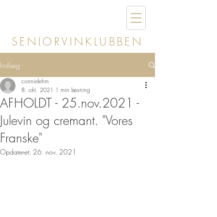
SENIORVINKLUBBEN
Indlæg
connielehm
8. okt. 2021
1 min læsning
AFHOLDT - 25.nov.2021 -
Julevin og cremant. "Vores
Franske"
Opdateret:
26. nov. 2021